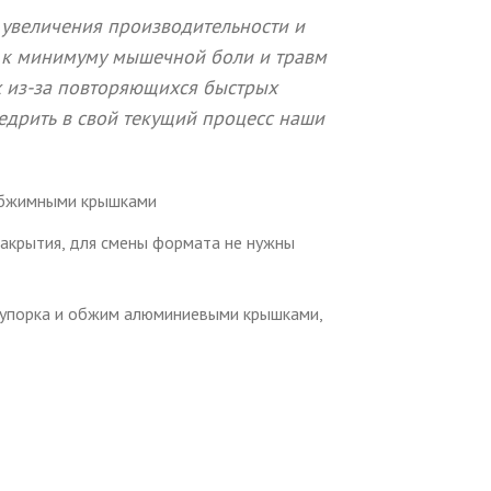
 увеличения производительности и
 к минимуму мышечной боли и травм
 из-за повторяющихся быстрых
едрить в свой текущий процесс наши
обжимными крышками
акрытия, для смены формата не нужны
купорка и обжим алюминиевыми крышками,