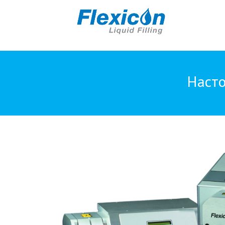
Насто