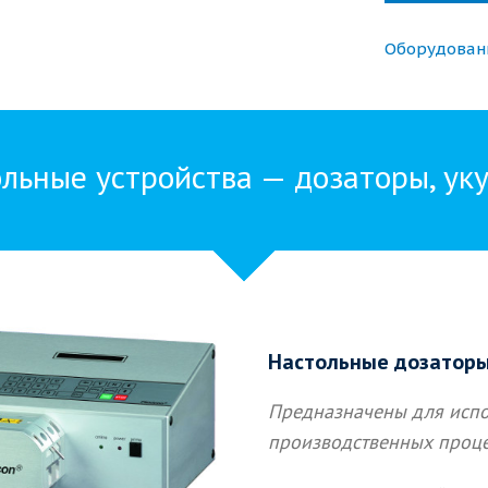
Оборудован
льные устройства — дозаторы, ук
Настольные дозатор
Предназначены для испо
производственных проце