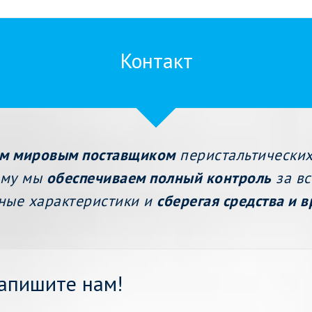
Контакт
м мировым поставщиком
перистальтических
ому мы
обеспечиваем полный контроль
за в
ные характеристики и
сберегая средства и 
Напишите нам!