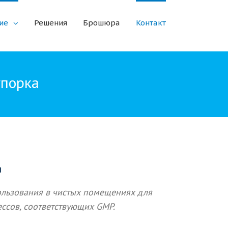
ие
Решения
Брошюра
Контакт
упорка
ы
льзования в чистых помещениях для
ссов, соответствующих GMP.