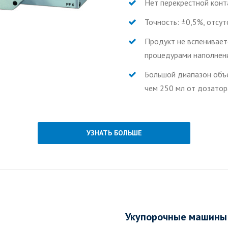
Нет перекрестной кон
Точность: ±0,5%, отсу
Продукт не вспениваетс
процедурами наполнен
Большой диапазон объе
чем 250 мл от дозатор
УЗНАТЬ БОЛЬШЕ
Укупорочные машины